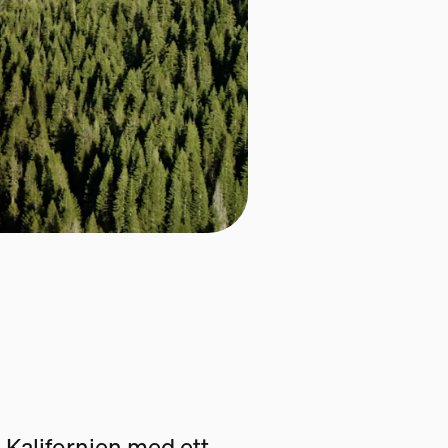
 i Kalifornien med ett