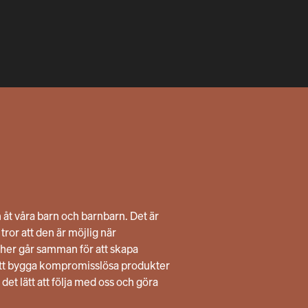
n åt våra barn och barnbarn. Det är
ror att den är möjlig när
her går samman för att skapa
att bygga kompromisslösa produkter
 det lätt att följa med oss och göra