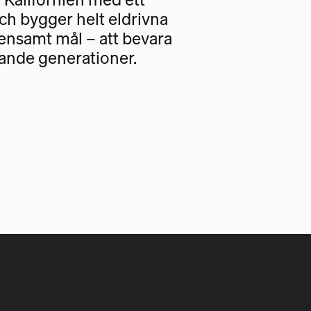
och bygger helt eldrivna
nsamt mål – att bevara
ande generationer.