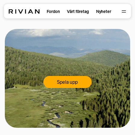
Fordon
Vårt företag
Nyheter
Spela upp