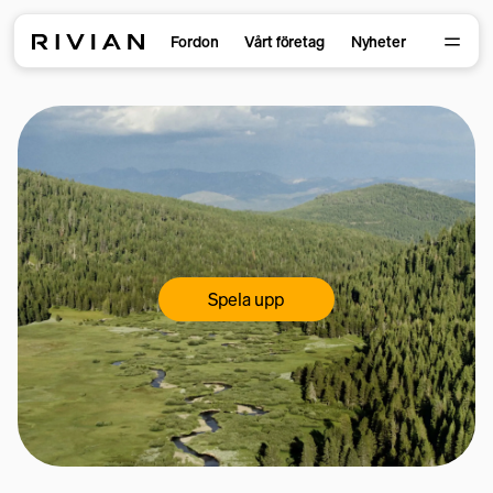
Fordon
Vårt företag
Nyheter
Spela upp