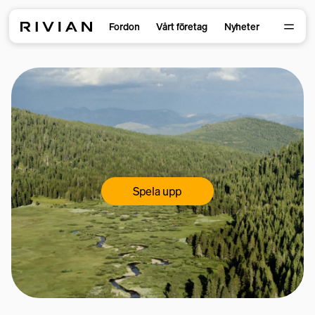
Fordon
Vårt företag
Nyheter
Spela upp