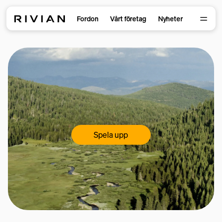
Fordon
Vårt företag
Nyheter
Spela upp