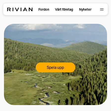
Fordon
Vårt företag
Nyheter
Spela upp