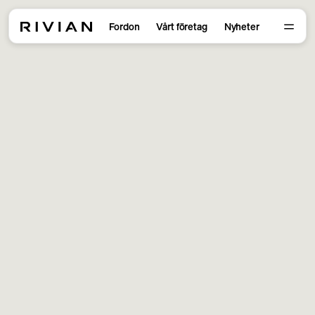
Fordon
Vårt företag
Nyheter