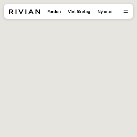
Fordon
Vårt företag
Nyheter