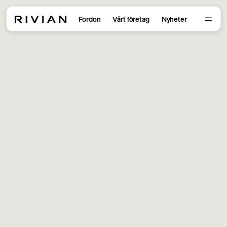
Fordon
Vårt företag
Nyheter