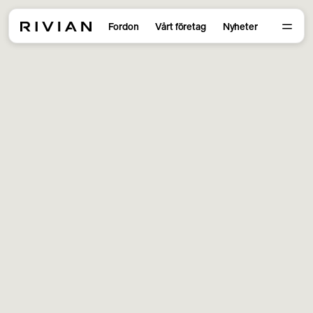
Fordon
Vårt företag
Nyheter