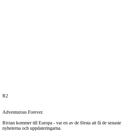
R
2
Adventurous Forever.
Rivian kommer till Europa - var en av de första att få de senaste
nyheterna och uppdateringarna.