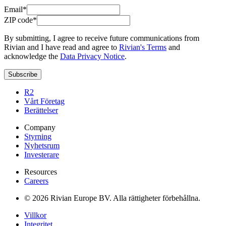
Email*
ZIP code*
By submitting, I agree to receive future communications from
Rivian and I have read and agree to
Rivian's Terms
and
acknowledge the
Data Privacy Notice
.
Subscribe
R2
Vårt Företag
Berättelser
Company
Styrning
Nyhetsrum
Investerare
Resources
Careers
© 2026 Rivian Europe BV. Alla rättigheter förbehållna.
Villkor
Integritet