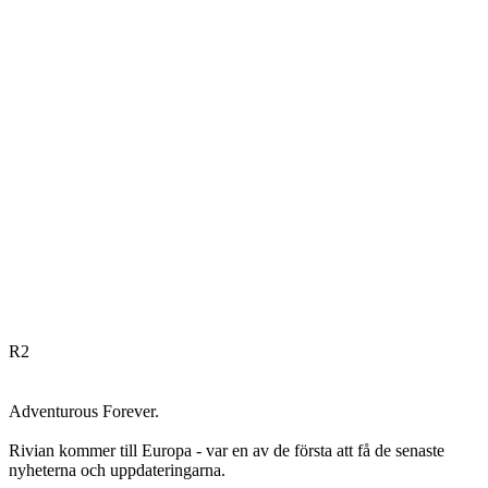
R
2
Adventurous Forever.
Rivian kommer till Europa - var en av de första att få de senaste
nyheterna och uppdateringarna.