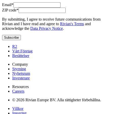
Email*
ZIP code*
By submitting, I agree to receive future communications from
Rivian and I have read and agree to
Rivian's Terms
and
acknowledge the
Data Privacy Notice
.
Subscribe
R2
Vårt Företag
Berättelser
Company
Styrning
Nyhetsrum
Investerare
Resources
Careers
© 2026 Rivian Europe BV. Alla rättigheter förbehållna.
Villkor
Integritet