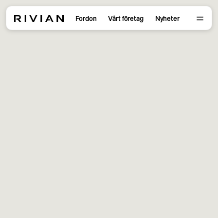
Fordon
Vårt företag
Nyheter