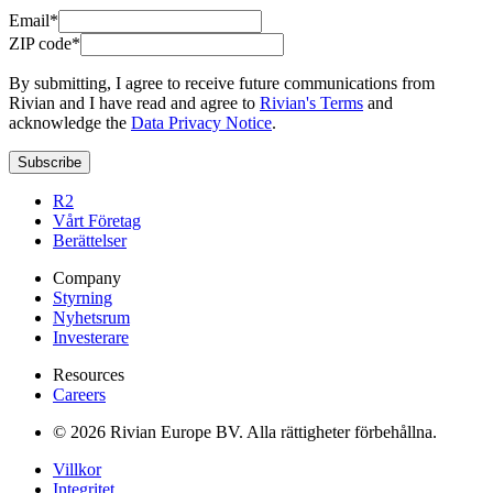
Email*
ZIP code*
By submitting, I agree to receive future communications from
Rivian and I have read and agree to
Rivian's Terms
and
acknowledge the
Data Privacy Notice
.
Subscribe
R2
Vårt Företag
Berättelser
Company
Styrning
Nyhetsrum
Investerare
Resources
Careers
© 2026 Rivian Europe BV. Alla rättigheter förbehållna.
Villkor
Integritet