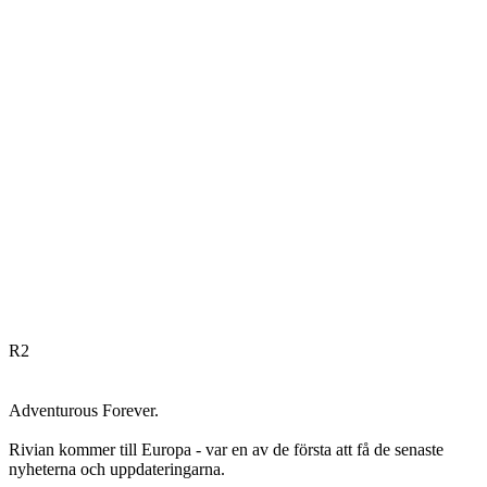
R
2
Adventurous Forever.
Rivian kommer till Europa - var en av de första att få de senaste
nyheterna och uppdateringarna.