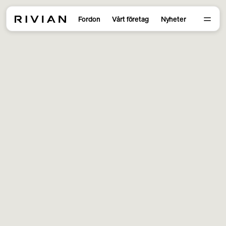
Fordon
Vårt företag
Nyheter