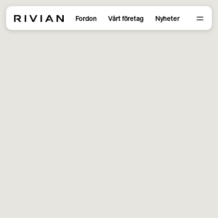
Fordon
Vårt företag
Nyheter