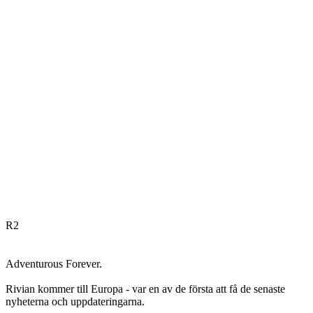
R
2
Adventurous Forever.
Rivian kommer till Europa - var en av de första att få de senaste
nyheterna och uppdateringarna.