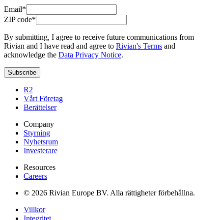
Email*
ZIP code*
By submitting, I agree to receive future communications from
Rivian and I have read and agree to
Rivian's Terms
and
acknowledge the
Data Privacy Notice
.
Subscribe
R2
Vårt Företag
Berättelser
Company
Styrning
Nyhetsrum
Investerare
Resources
Careers
© 2026 Rivian Europe BV. Alla rättigheter förbehållna.
Villkor
Integritet