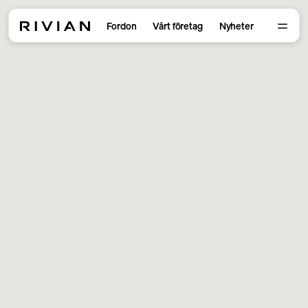
Fordon
Vårt företag
Nyheter