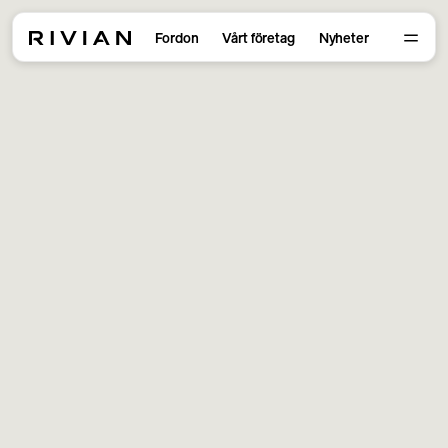
Fordon
Vårt företag
Nyheter