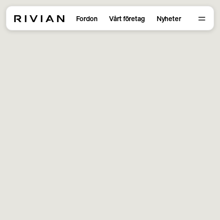
Fordon
Vårt företag
Nyheter