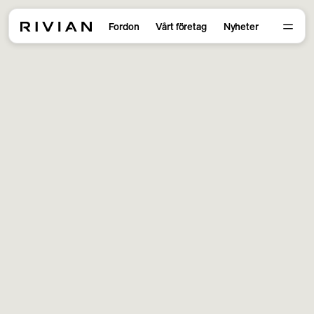
Fordon
Vårt företag
Nyheter