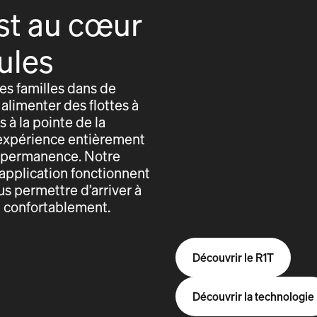
st au cœur
ules
s familles dans de
alimenter des flottes à
 à la pointe de la
expérience entièrement
n permanence. Notre
application fonctionnent
us permettre d’arriver à
t confortablement.
Découvrir le R1T
Découvrir la technologie