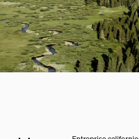
Entreprise californi