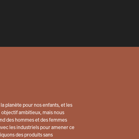
la planète pour nos enfants, et les
n objectif ambitieux, mais nous
quand des hommes et des femmes
avec les industriels pour amener ce
quons des produits sans