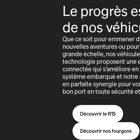
Le progrès e
de nos véhic
Que ce soit pour emmener de
nouvelles aventures ou pour 
grande échelle, nos véhicules
technologie proposent une 
connectée qui s’améliore e
système embarqué et notre 
en parfaite synergie pour vo
bon port en toute sécurité e
Découvrir le R1S
Découvrir nos fourgons