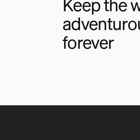
Keep the w
adventuro
forever