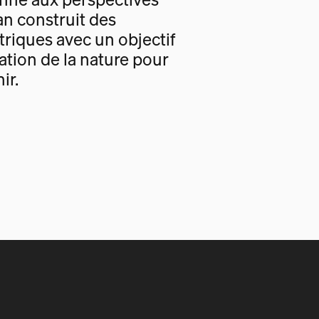
an construit des
triques avec un objectif
tion de la nature pour
ir.