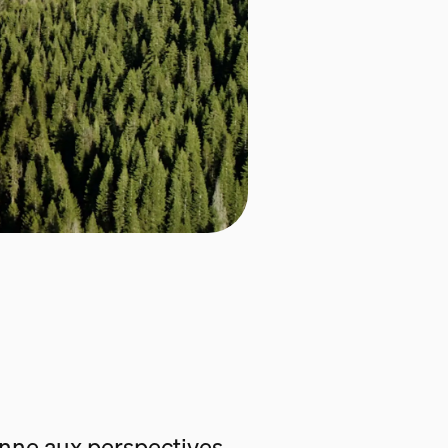
enne aux perspectives