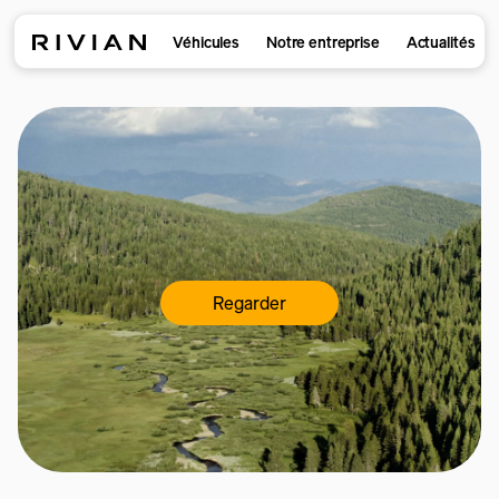
Véhicules
Notre entreprise
Actualités
Regarder