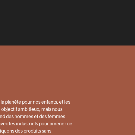
la planète pour nos enfants, et les
n objectif ambitieux, mais nous
quand des hommes et des femmes
avec les industriels pour amener ce
quons des produits sans