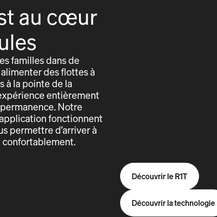
st au cœur
ules
s familles dans de
alimenter des flottes à
 à la pointe de la
expérience entièrement
n permanence. Notre
application fonctionnent
us permettre d’arriver à
t confortablement.
Découvrir le R1T
Découvrir la technologie