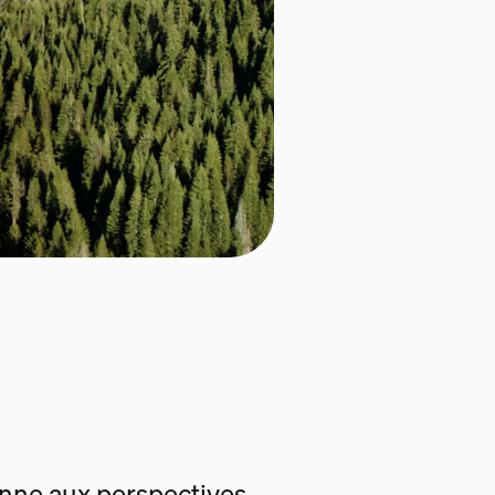
enne aux perspectives