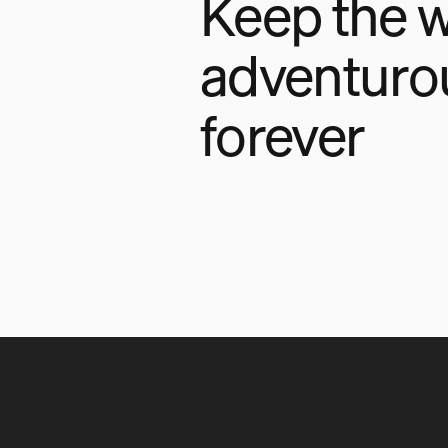
Keep the w
adventuro
forever