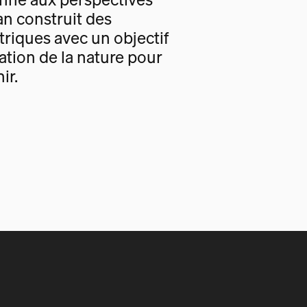
an construit des
triques avec un objectif
tion de la nature pour
ir.