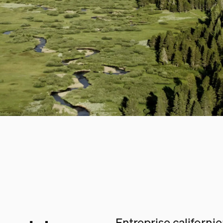
Entreprise californi