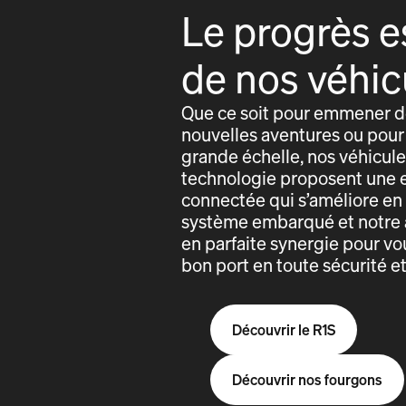
Le progrès e
de nos véhic
Que ce soit pour emmener de
nouvelles aventures ou pour 
grande échelle, nos véhicules
technologie proposent une 
connectée qui s’améliore e
système embarqué et notre 
en parfaite synergie pour vo
bon port en toute sécurité e
Découvrir le R1S
Découvrir nos fourgons