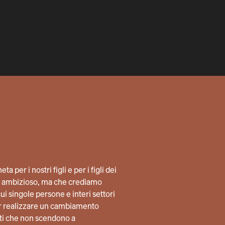
a per i nostri figli e per i figli dei
lto ambizioso, ma che crediamo
i singole persone e interi settori
per realizzare un cambiamento
ti che non scendono a