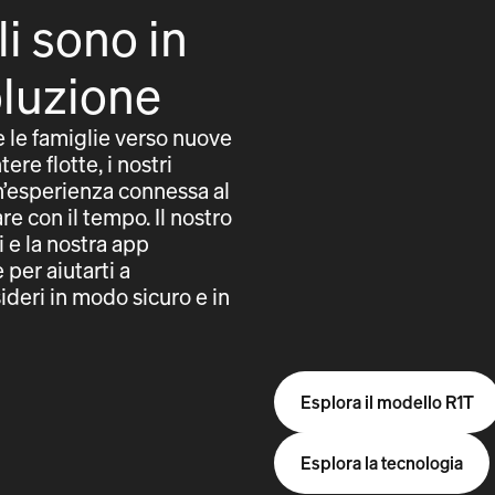
li sono in
oluzione
e le famiglie verso nuove
tere flotte, i nostri
un’esperienza connessa al
e con il tempo. Il nostro
i e la nostra app
per aiutarti a
ideri in modo sicuro e in
Esplora il modello R1T
Esplora la tecnologia