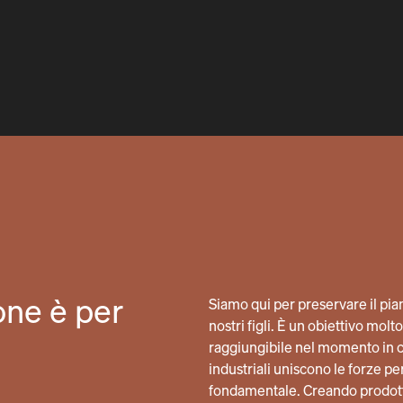
one è per
Siamo qui per preservare il pianet
nostri figli. È un obiettivo mo
raggiungibile nel momento in cu
industriali uniscono le forze 
fondamentale. Creando prodot