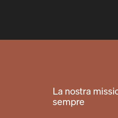
La nostra missi
sempre