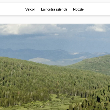
Veicoli
La nostra azienda
Notizie