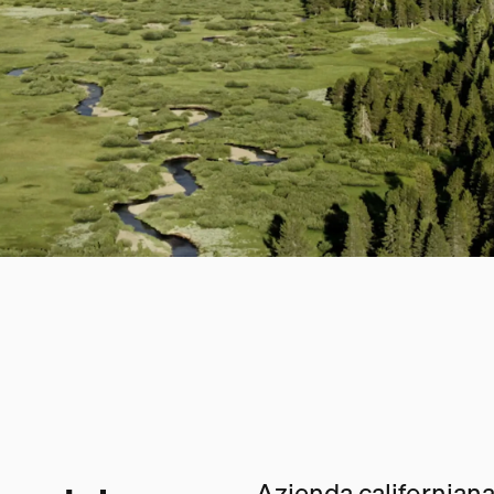
Azienda californiana