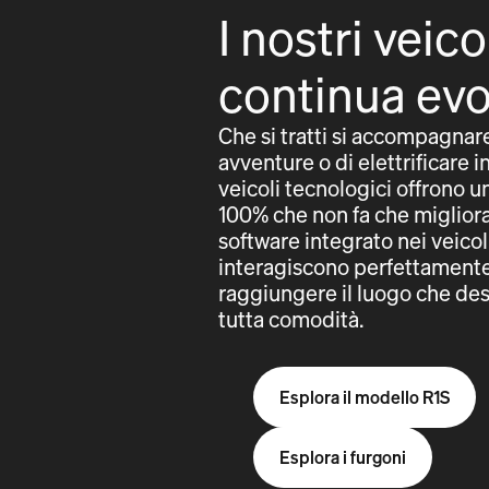
I nostri veico
continua ev
Che si tratti si accompagnar
avventure o di elettrificare in
veicoli tecnologici offrono 
100% che non fa che migliorar
software integrato nei veicol
interagiscono perfettamente 
raggiungere il luogo che des
tutta comodità.
Esplora il modello R1S
Esplora i furgoni