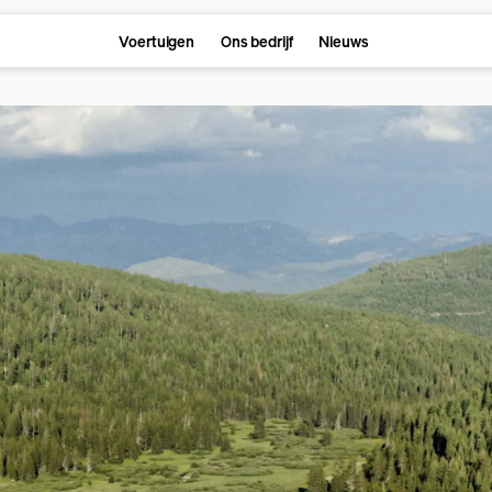
Voertuigen
Ons bedrijf
Nieuws