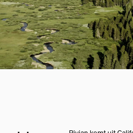
Rivian komt uit Cali