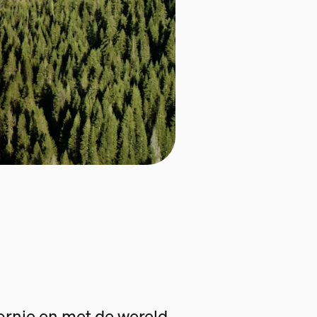
fornie en met de wereld