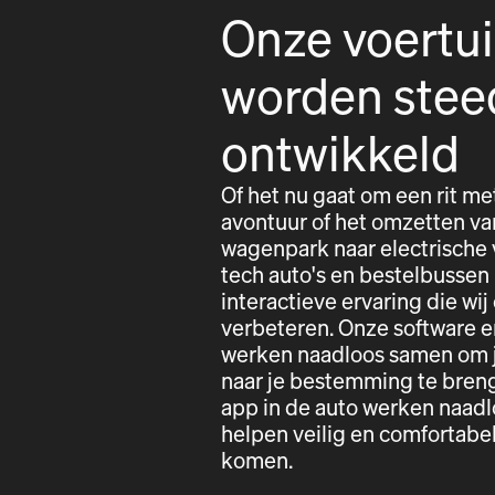
Onze voertu
worden stee
ontwikkeld
Of het nu gaat om een rit me
avontuur of het omzetten va
wagenpark naar electrische 
tech auto's en bestelbussen
interactieve ervaring die wij
verbeteren. Onze software e
werken naadloos samen om j
naar je bestemming te bren
app in de auto werken naad
helpen veilig en comfortab
komen.