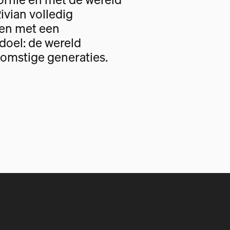
Rivian volledig
gen met een
oel: de wereld
omstige generaties.