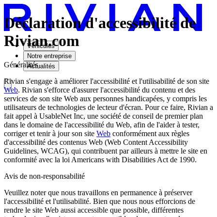
Déclaration d'accessibilité de
Rivian.com
Véhicules
Notre entreprise
Généralités
Actualités
Rivian s'engage à améliorer l'accessibilité et l'utilisabilité de son site
Web
. Rivian s'efforce d'assurer l'accessibilité du contenu et des
services de son site Web aux personnes handicapées, y compris les
utilisateurs de technologies de lecteur d'écran. Pour ce faire, Rivian a
fait appel à UsableNet Inc, une société de conseil de premier plan
dans le domaine de l'accessibilité du Web, afin de l'aider à tester,
corriger et tenir à jour son site
Web
conformément aux règles
d'accessibilité des contenus Web (Web Content Accessibility
Guidelines, WCAG), qui contribuent par ailleurs à mettre le site en
conformité avec la loi Americans with Disabilities Act de 1990.
Avis de non-responsabilité
Veuillez noter que nous travaillons en permanence à préserver
l'accessibilité et l'utilisabilité. Bien que nous nous efforcions de
rendre le site Web aussi accessible que possible, différentes