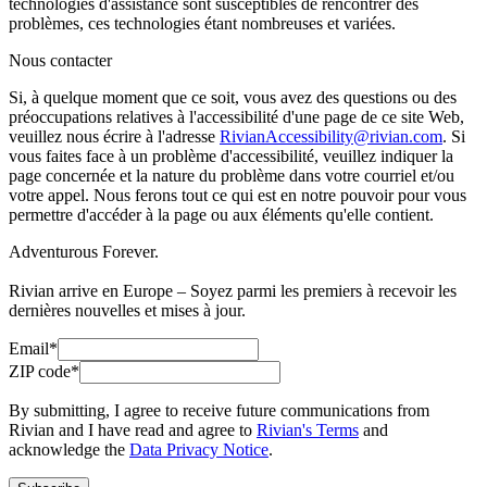
technologies d'assistance sont susceptibles de rencontrer des
problèmes, ces technologies étant nombreuses et variées.
Nous contacter
Si, à quelque moment que ce soit, vous avez des questions ou des
préoccupations relatives à l'accessibilité d'une page de ce site Web,
veuillez nous écrire à l'adresse
RivianAccessibility@rivian.com
. Si
vous faites face à un problème d'accessibilité, veuillez indiquer la
page concernée et la nature du problème dans votre courriel et/ou
votre appel. Nous ferons tout ce qui est en notre pouvoir pour vous
permettre d'accéder à la page ou aux éléments qu'elle contient.
Adventurous Forever.
Rivian arrive en Europe – Soyez parmi les premiers à recevoir les
dernières nouvelles et mises à jour.
Email*
ZIP code*
By submitting, I agree to receive future communications from
Rivian and I have read and agree to
Rivian's Terms
and
acknowledge the
Data Privacy Notice
.