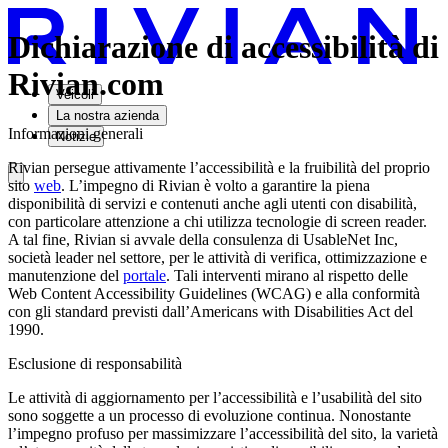
Dichiarazione di accessibilità di
Rivian.com
Veicoli
La nostra azienda
Informazioni generali
Notizie
Rivian persegue attivamente l’accessibilità e la fruibilità del proprio
sito
web
. L’impegno di Rivian è volto a garantire la piena
disponibilità di servizi e contenuti anche agli utenti con disabilità,
con particolare attenzione a chi utilizza tecnologie di screen reader.
A tal fine, Rivian si avvale della consulenza di UsableNet Inc,
società leader nel settore, per le attività di verifica, ottimizzazione e
manutenzione del
portale
. Tali interventi mirano al rispetto delle
Web Content Accessibility Guidelines (WCAG) e alla conformità
con gli standard previsti dall’Americans with Disabilities Act del
1990.
Esclusione di responsabilità
Le attività di aggiornamento per l’accessibilità e l’usabilità del sito
sono soggette a un processo di evoluzione continua. Nonostante
l’impegno profuso per massimizzare l’accessibilità del sito, la varietà