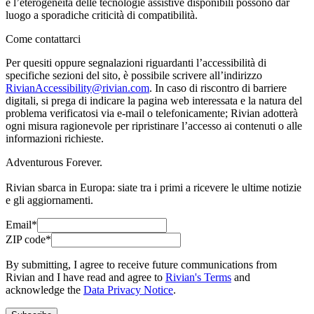
e l’eterogeneità delle tecnologie assistive disponibili possono dar
luogo a sporadiche criticità di compatibilità.
Come contattarci
Per quesiti oppure segnalazioni riguardanti l’accessibilità di
specifiche sezioni del sito, è possibile scrivere all’indirizzo
RivianAccessibility@rivian.com
. In caso di riscontro di barriere
digitali, si prega di indicare la pagina web interessata e la natura del
problema verificatosi via e-mail o telefonicamente; Rivian adotterà
ogni misura ragionevole per ripristinare l’accesso ai contenuti o alle
informazioni richieste.
Adventurous Forever.
Rivian sbarca in Europa: siate tra i primi a ricevere le ultime notizie
e gli aggiornamenti.
Email*
ZIP code*
By submitting, I agree to receive future communications from
Rivian and I have read and agree to
Rivian's Terms
and
acknowledge the
Data Privacy Notice
.