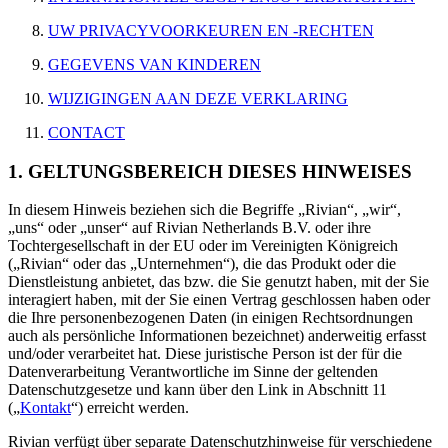
UW PRIVACYVOORKEUREN EN -RECHTEN
GEGEVENS VAN KINDEREN
WIJZIGINGEN AAN DEZE VERKLARING
CONTACT
1. GELTUNGSBEREICH DIESES HINWEISES
In diesem Hinweis beziehen sich die Begriffe „Rivian“, „wir“,
„uns“ oder „unser“ auf Rivian Netherlands B.V. oder ihre
Tochtergesellschaft in der EU oder im Vereinigten Königreich
(„Rivian“ oder das „Unternehmen“), die das Produkt oder die
Dienstleistung anbietet, das bzw. die Sie genutzt haben, mit der Sie
interagiert haben, mit der Sie einen Vertrag geschlossen haben oder
die Ihre personenbezogenen Daten (in einigen Rechtsordnungen
auch als persönliche Informationen bezeichnet) anderweitig erfasst
und/oder verarbeitet hat. Diese juristische Person ist der für die
Datenverarbeitung Verantwortliche im Sinne der geltenden
Datenschutzgesetze und kann über den Link in Abschnitt 11
(„
Kontakt
“) erreicht werden.
Rivian verfügt über separate Datenschutzhinweise für verschiedene