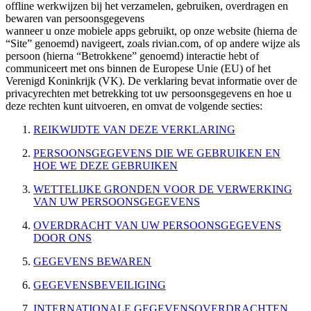
offline werkwijzen bij het verzamelen, gebruiken, overdragen en
bewaren van persoonsgegevens
wanneer u onze mobiele apps gebruikt, op onze website (hierna de
“Site” genoemd) navigeert, zoals rivian.com, of op andere wijze als
persoon (hierna “Betrokkene” genoemd) interactie hebt of
communiceert met ons binnen de Europese Unie (EU) of het
Verenigd Koninkrijk (VK). De verklaring bevat informatie over de
privacyrechten met betrekking tot uw persoonsgegevens en hoe u
deze rechten kunt uitvoeren, en omvat de volgende secties:
REIKWIJDTE VAN DEZE VERKLARING
PERSOONSGEGEVENS DIE WE GEBRUIKEN EN
HOE WE DEZE GEBRUIKEN
WETTELIJKE GRONDEN VOOR DE VERWERKING
VAN UW PERSOONSGEGEVENS
OVERDRACHT VAN UW PERSOONSGEGEVENS
DOOR ONS
GEGEVENS BEWAREN
GEGEVENSBEVEILIGING
INTERNATIONALE GEGEVENSOVERDRACHTEN