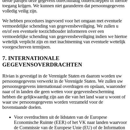
derde partijen deze gegevens onrechtmatig onderscheppen of hiertoe
toegang krijgen. We kunnen niet garanderen dat persoonsgegevens
volledig veilig zijn.
We hebben procedures ingevoerd voor het omgaan met eventuele
vermoedelijke schending van gegevensbeveiliging. We zullen u
en/of een eventuele toezichthouder informeren over een
vermoedelijke schending van gegevensbeveiliging indien we hiertoe
wettelijk verplicht zijn en met inachtneming van eventuele wettelijk
voorgeschreven termijnen.
7. INTERNATIONALE
GEGEVENSOVERDRACHTEN
Rivian is gevestigd in de Verenigde Staten en daarom worden uw
persoonsgegevens verwerkt in de Verenigde Staten. We zullen uw
persoonsgegevens internationaal overdragen en opslaan, waaronder
naar of in landen die geen wetten voor gegevensbescherming
hebben die gelijkwaardig zijn aan die van het land waar u woont of
waar uw persoonsgegevens worden verzameld voor de
bovenstaande doelen.
Voor overdrachten uit de lidstaten van de Europese
Economische Ruimte (EER) of het VK naar landen waarvoor
de Commissie van de Europese Unie (EU) of de Information