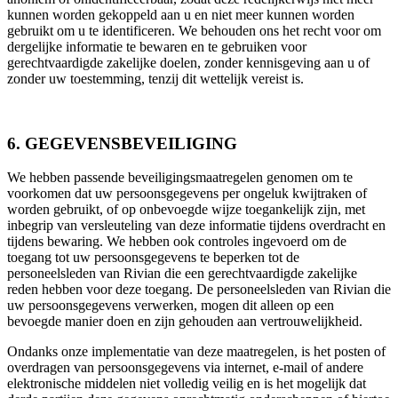
kunnen worden gekoppeld aan u en niet meer kunnen worden
gebruikt om u te identificeren. We behouden ons het recht voor om
dergelijke informatie te bewaren en te gebruiken voor
gerechtvaardigde zakelijke doelen, zonder kennisgeving aan u of
zonder uw toestemming, tenzij dit wettelijk vereist is.
6. GEGEVENSBEVEILIGING
We hebben passende beveiligingsmaatregelen genomen om te
voorkomen dat uw persoonsgegevens per ongeluk kwijtraken of
worden gebruikt, of op onbevoegde wijze toegankelijk zijn, met
inbegrip van versleuteling van deze informatie tijdens overdracht en
tijdens bewaring. We hebben ook controles ingevoerd om de
toegang tot uw persoonsgegevens te beperken tot de
personeelsleden van Rivian die een gerechtvaardigde zakelijke
reden hebben voor deze toegang. De personeelsleden van Rivian die
uw persoonsgegevens verwerken, mogen dit alleen op een
bevoegde manier doen en zijn gehouden aan vertrouwelijkheid.
Ondanks onze implementatie van deze maatregelen, is het posten of
overdragen van persoonsgegevens via internet, e-mail of andere
elektronische middelen niet volledig veilig en is het mogelijk dat