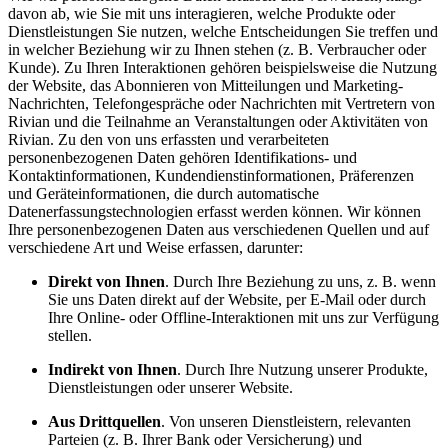
davon ab, wie Sie mit uns interagieren, welche Produkte oder
Dienstleistungen Sie nutzen, welche Entscheidungen Sie treffen und
in welcher Beziehung wir zu Ihnen stehen (z. B. Verbraucher oder
Kunde). Zu Ihren Interaktionen gehören beispielsweise die Nutzung
der Website, das Abonnieren von Mitteilungen und Marketing-
Nachrichten, Telefongespräche oder Nachrichten mit Vertretern von
Rivian und die Teilnahme an Veranstaltungen oder Aktivitäten von
Rivian. Zu den von uns erfassten und verarbeiteten
personenbezogenen Daten gehören Identifikations- und
Kontaktinformationen, Kundendienstinformationen, Präferenzen
und Geräteinformationen, die durch automatische
Datenerfassungstechnologien erfasst werden können. Wir können
Ihre personenbezogenen Daten aus verschiedenen Quellen und auf
verschiedene Art und Weise erfassen, darunter:
Direkt von Ihnen
. Durch Ihre Beziehung zu uns, z. B. wenn
Sie uns Daten direkt auf der Website, per E-Mail oder durch
Ihre Online- oder Offline-Interaktionen mit uns zur Verfügung
stellen.
Indirekt von Ihnen
. Durch Ihre Nutzung unserer Produkte,
Dienstleistungen oder unserer Website.
Aus Drittquellen
. Von unseren Dienstleistern, relevanten
Parteien (z. B. Ihrer Bank oder Versicherung) und