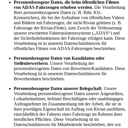
Personenbezogene Daten, die beim öffentlichen Filmen
von ADAS-Fahrzeugen erhoben werden
. Die Verarbeitung
Ihrer personenbezogenen Daten (z. B. Bild, Kfz-
Kennzeichen), die bei der Aufnahme von öffentlichen Videos
und Bildern mit Fahrzeugen, die nicht Rivian gehören (z. B.
Fahrzeuge der Rivian-Flotte), zum Zweck der Verbesserung
unserer erweiterten Fahrerassistenzsysteme („ADAS“) und
der Sicherheitsfunktionen der Fahrzeuge erfolgen kann. Diese
Verarbeitung ist in unserem Datenschutzhinweis für
öffentliches Filmen von ADAS-Fahrzeugen beschrieben.
Personenbezogene Daten von Kandidaten oder
Stellenbewerbern
. Unsere Verarbeitung der
personenbezogenen Daten von Bewerbern/Kandidaten. Diese
Verarbeitung ist in unserem Datenschutzhinweis für
Bewerberdaten beschrieben.
Personenbezogene Daten unserer Belegschaft
. Unsere
Verarbeitung personenbezogener Daten unserer Angestellten,
Leiharbeitnehmer, befristet Beschäftigten oder unabhängigen
Auftragnehmer im Zusammenhang mit der Arbeit, die sie in
ihrer jeweiligen Eigenschaft im Auftrag von Rivian ausführen,
einschließlich des Fahrens eines Fahrzeugs im Rahmen ihrer
beruflichen Pflichten. Diese Verarbeitung ist im
Datenschutzhinweis für Mitarbeitende beschrieben, den wir