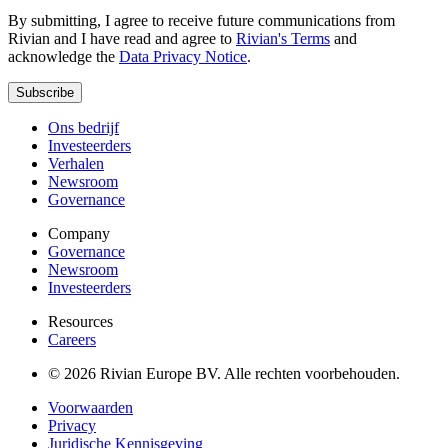
By submitting, I agree to receive future communications from
Rivian and I have read and agree to
Rivian's Terms
and
acknowledge the
Data Privacy Notice
.
Subscribe
Ons bedrijf
Investeerders
Verhalen
Newsroom
Governance
Company
Governance
Newsroom
Investeerders
Resources
Careers
© 2026 Rivian Europe BV. Alle rechten voorbehouden.
Voorwaarden
Privacy
Juridische Kennisgeving