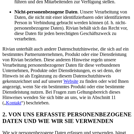
führen und den Mitarbeitenden zur Verfügung stellen.
Nicht-personenbezogene Daten
. Unsere Verarbeitung von
Daten, die nicht mit einer identifizierbaren oder identifizierten
Person in Verbindung gebracht werden können (d. h. nicht-
personenbezogene Daten). Rivian behält sich das Recht vor,
diese Daten für jeden berechtigten Geschäftszweck zu
verarbeiten.
Rivian unterhält auch andere Datenschutzhinweise, die sich auf ein
bestimmtes Partnerunternehmen, Produkt oder eine Dienstleistung
von Rivian beziehen. Diese anderen Hinweise regeln unsere
Verarbeitung personenbezogener Daten für diese verbundenen
Unternehmen, Produkte oder Dienstleistungen, es sei denn, der
Hinweis ist als Ergänzung zu diesem Datenschutzhinweis
gekennzeichnet und auf unserer
Website
zu finden oder wird Ihnen
angezeigt, wenn Sie ein bestimmtes Produkt oder eine bestimmte
Dienstleistung nutzen. Bei Fragen zum Geltungsbereich dieses
Hinweises wenden Sie sich bitte an uns, wie in Abschnitt 11
(„
Kontakt
“) beschrieben.
2. VON UNS ERFASSTE PERSONENBEZOGENE
DATEN UND WIE WIR SIE VERWENDEN
Wie wir personenbezogene Daten erfassen und verwenden, hängt