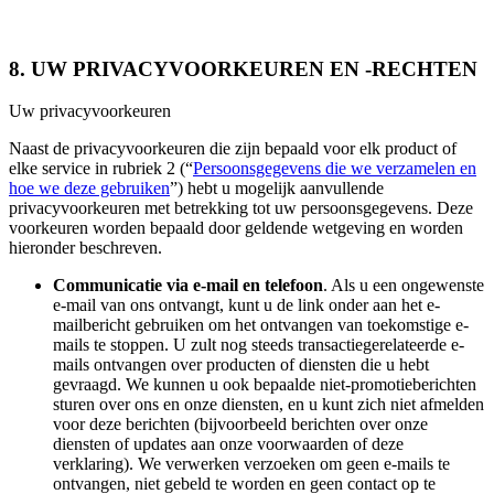
8. UW PRIVACYVOORKEUREN EN -RECHTEN
Uw privacyvoorkeuren
Naast de privacyvoorkeuren die zijn bepaald voor elk product of
elke service in rubriek 2 (“
Persoonsgegevens die we verzamelen en
hoe we deze gebruiken
”) hebt u mogelijk aanvullende
privacyvoorkeuren met betrekking tot uw persoonsgegevens. Deze
voorkeuren worden bepaald door geldende wetgeving en worden
hieronder beschreven.
Communicatie via e-mail en telefoon
. Als u een ongewenste
e-mail van ons ontvangt, kunt u de link onder aan het e-
mailbericht gebruiken om het ontvangen van toekomstige e-
mails te stoppen. U zult nog steeds transactiegerelateerde e-
mails ontvangen over producten of diensten die u hebt
gevraagd. We kunnen u ook bepaalde niet-promotieberichten
sturen over ons en onze diensten, en u kunt zich niet afmelden
voor deze berichten (bijvoorbeeld berichten over onze
diensten of updates aan onze voorwaarden of deze
verklaring). We verwerken verzoeken om geen e-mails te
ontvangen, niet gebeld te worden en geen contact op te