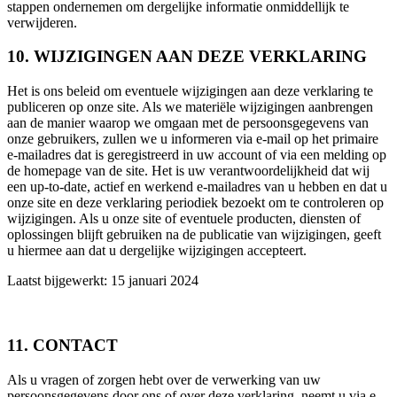
stappen ondernemen om dergelijke informatie onmiddellijk te
verwijderen.
10. WIJZIGINGEN AAN DEZE VERKLARING
Het is ons beleid om eventuele wijzigingen aan deze verklaring te
publiceren op onze site. Als we materiële wijzigingen aanbrengen
aan de manier waarop we omgaan met de persoonsgegevens van
onze gebruikers, zullen we u informeren via e-mail op het primaire
e-mailadres dat is geregistreerd in uw account of via een melding op
de homepage van de site. Het is uw verantwoordelijkheid dat wij
een up-to-date, actief en werkend e-mailadres van u hebben en dat u
onze site en deze verklaring periodiek bezoekt om te controleren op
wijzigingen. Als u onze site of eventuele producten, diensten of
oplossingen blijft gebruiken na de publicatie van wijzigingen, geeft
u hiermee aan dat u dergelijke wijzigingen accepteert.
Laatst bijgewerkt: 15 januari 2024
11. CONTACT
Als u vragen of zorgen hebt over de verwerking van uw
persoonsgegevens door ons of over deze verklaring, neemt u via e-