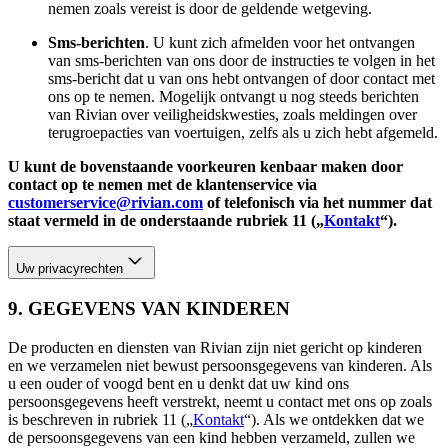
nemen zoals vereist is door de geldende wetgeving.
Sms-berichten
. U kunt zich afmelden voor het ontvangen
van sms-berichten van ons door de instructies te volgen in het
sms-bericht dat u van ons hebt ontvangen of door contact met
ons op te nemen. Mogelijk ontvangt u nog steeds berichten
van Rivian over veiligheidskwesties, zoals meldingen over
terugroepacties van voertuigen, zelfs als u zich hebt afgemeld.
U kunt de bovenstaande voorkeuren kenbaar maken door
contact op te nemen met de klantenservice via
customerservice@rivian.com
of telefonisch via het nummer dat
staat vermeld in de onderstaande rubriek 11 („
Kontakt
“).
Uw privacyrechten
9. GEGEVENS VAN KINDEREN
De producten en diensten van Rivian zijn niet gericht op kinderen
en we verzamelen niet bewust persoonsgegevens van kinderen. Als
u een ouder of voogd bent en u denkt dat uw kind ons
persoonsgegevens heeft verstrekt, neemt u contact met ons op zoals
is beschreven in rubriek 11 („
Kontakt
“). Als we ontdekken dat we
de persoonsgegevens van een kind hebben verzameld, zullen we