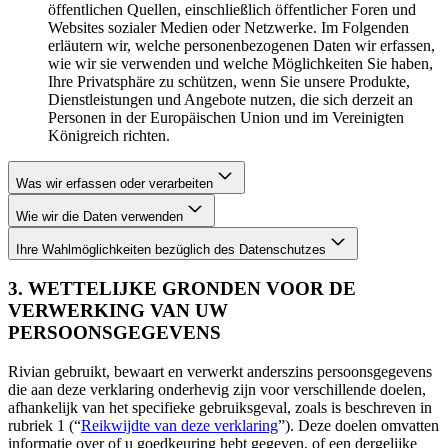
öffentlichen Quellen, einschließlich öffentlicher Foren und
Websites sozialer Medien oder Netzwerke. Im Folgenden
erläutern wir, welche personenbezogenen Daten wir erfassen,
wie wir sie verwenden und welche Möglichkeiten Sie haben,
Ihre Privatsphäre zu schützen, wenn Sie unsere Produkte,
Dienstleistungen und Angebote nutzen, die sich derzeit an
Personen in der Europäischen Union und im Vereinigten
Königreich richten.
Was wir erfassen oder verarbeiten
Wie wir die Daten verwenden
Ihre Wahlmöglichkeiten bezüglich des Datenschutzes
3. WETTELIJKE GRONDEN VOOR DE
VERWERKING VAN UW
PERSOONSGEGEVENS
Rivian gebruikt, bewaart en verwerkt anderszins persoonsgegevens
die aan deze verklaring onderhevig zijn voor verschillende doelen,
afhankelijk van het specifieke gebruiksgeval, zoals is beschreven in
rubriek 1 (“
Reikwijdte van deze verklaring
”). Deze doelen omvatten
informatie over of u goedkeuring hebt gegeven, of een dergelijke