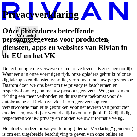
Privacyverklaring
Voertuigen
Onze procedures betreffende
Ons bedrijf
persoonsgegevens voor producten,
Nieuws
diensten, apps en websites van Rivian in
de EU en het VK
De technologie die verweven is met onze levens, is zeer persoonlijk.
Wanneer u in onze voertuigen rijdt, onze opladers gebruikt of onze
digitale apps en diensten gebruikt, vertrouwt u ons uw gegevens toe.
Daarom doen we ons best om uw privacy te beschermen en
respectvol om te gaan met uw persoonsgegevens. We gaan samen
richting een meer verbonden en duurzamere toekomst voor de
autobranche en Rivian zet zich in om gegevens op een
verantwoorde manier te gebruiken voor het leveren van producten
en diensten, waarbij de wereld altijd avontuurlijk blijft. Gelijktijdig
respecteren we uw privacy en houden we uw informatie veilig.
Het doel van deze privacyverklaring (hierna “Verklaring” genoemd)
is om een uitgebreide beschrijving te geven van onze online en