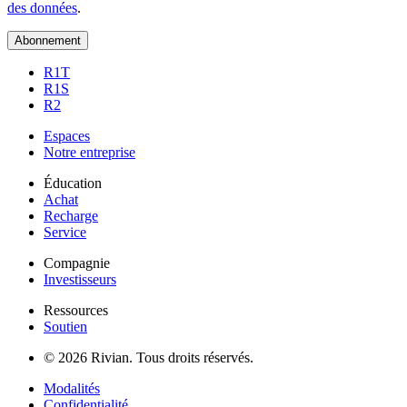
des données
.
Abonnement
R1T
R1S
R2
Espaces
Notre entreprise
Éducation
Achat
Recharge
Service
Compagnie
Investisseurs
Ressources
Soutien
© 2026 Rivian. Tous droits réservés.
Modalités
Confidentialité