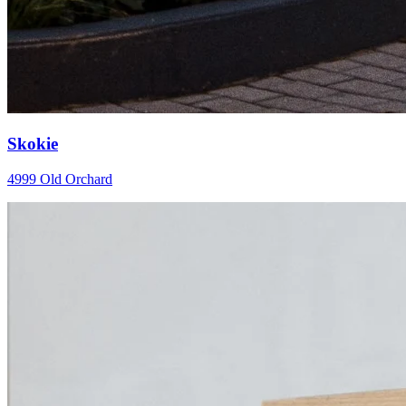
Skokie
4999 Old Orchard