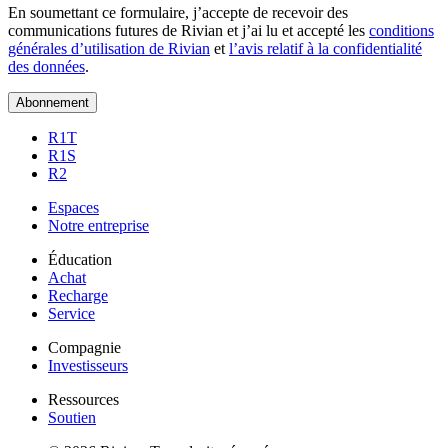
En soumettant ce formulaire, j’accepte de recevoir des
communications futures de Rivian et j’ai lu et accepté les
conditions
générales d’utilisation de Rivian
et
l’avis relatif à la confidentialité
des données
.
Abonnement
R1T
R1S
R2
Espaces
Notre entreprise
Éducation
Achat
Recharge
Service
Compagnie
Investisseurs
Ressources
Soutien