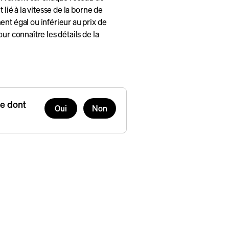
 lié à la vitesse de la borne de
nt égal ou inférieur au prix de
ur connaître les détails de la
se dont
Oui
Non