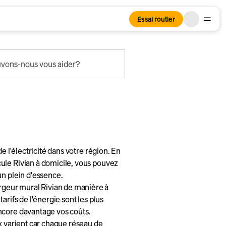
Essai routier
ons-nous vous aider?
e l'électricité dans votre région. En
ule Rivian à domicile, vous pouvez
un plein d'essence.
geur mural Rivian de manière à
arifs de l'énergie sont les plus
ncore davantage vos coûts.
x varient car chaque réseau de