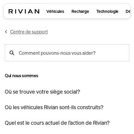
Véhicules
Recharge
Technologie
Déco
Centre de support
recherche
Comment pouvons-nous vous aider?
de
support
Qui nous sommes
Où se trouve votre siège social?
Où les véhicules Rivian sont-ils construits?
Quel est le cours actuel de l’action de Rivian?