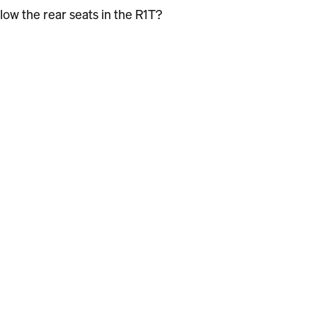
ow the rear seats in the R1T?