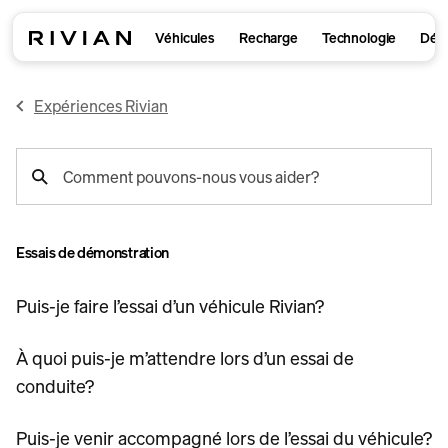
Véhicules
Recharge
Technologie
Déco
Expériences Rivian
recherche
Comment pouvons-nous vous aider?
de
support
Essais de démonstration
Puis-je faire l’essai d’un véhicule Rivian?
À quoi puis-je m’attendre lors d’un essai de
conduite?
Puis-je venir accompagné lors de l’essai du véhicule?