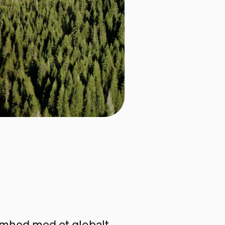
somhed med et globalt