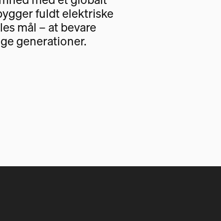
bygger fuldt elektriske
les mål – at bevare
ige generationer.