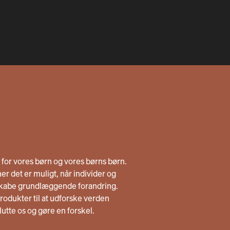
n for vores børn og vores børns børn.
er det er muligt, når individer og
skabe grundlæggende forandring.
odukter til at udforske verden
lslutte os og gøre en forskel.