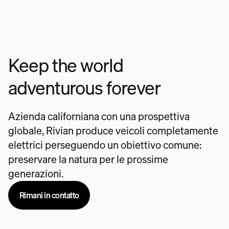
Keep the world
adventurous forever
Azienda californiana con una prospettiva
globale, Rivian produce veicoli completamente
elettrici perseguendo un obiettivo comune:
preservare la natura per le prossime
generazioni.
Rimani in contatto