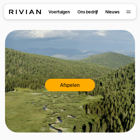
Voertuigen
Ons bedrijf
Nieuws
Afspelen