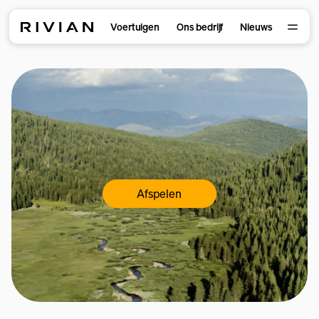
Voertuigen
Ons bedrijf
Nieuws
Afspelen