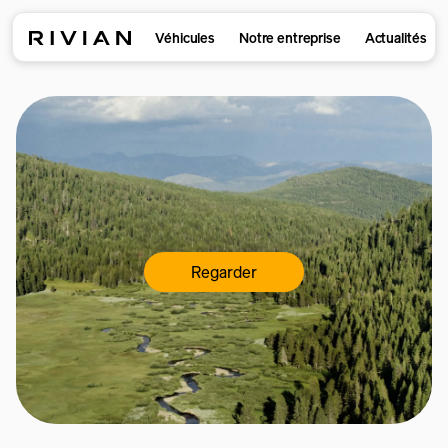
Véhicules
Notre entreprise
Actualités
Regarder