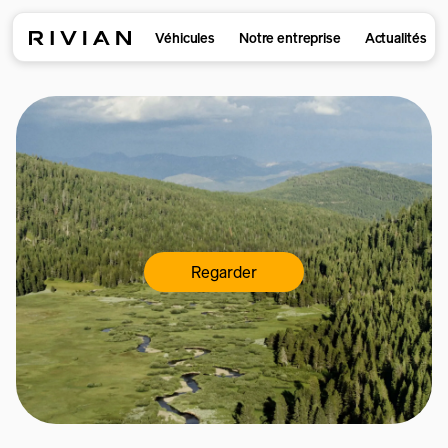
Véhicules
Notre entreprise
Actualités
Regarder