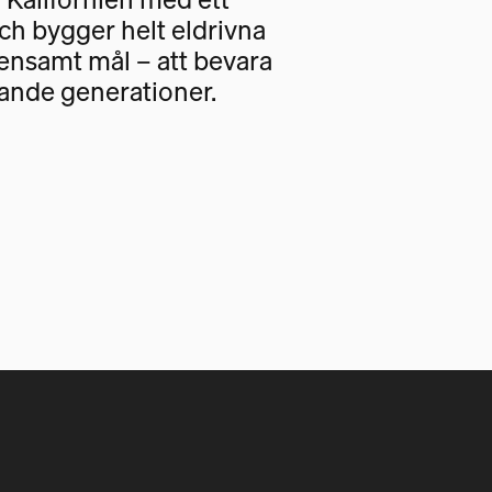
och bygger helt eldrivna
nsamt mål – att bevara
ande generationer.