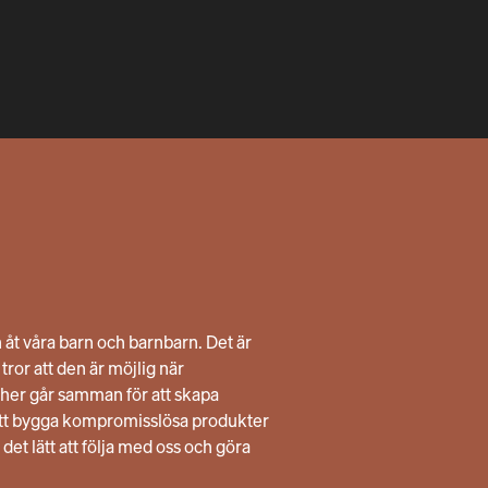
n åt våra barn och barnbarn. Det är
ror att den är möjlig när
her går samman för att skapa
att bygga kompromisslösa produkter
 det lätt att följa med oss och göra