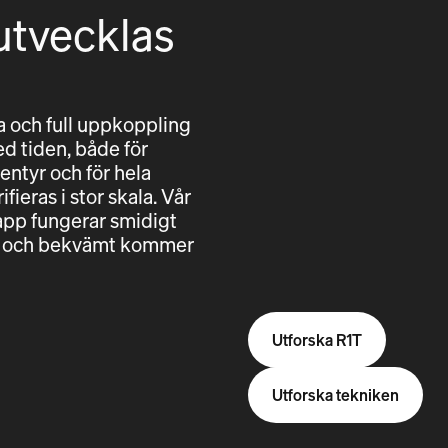
utvecklas
 och full uppkoppling
ed tiden, både för
entyr och för hela
fieras i stor skala. Vår
pp fungerar smidigt
ggt och bekvämt kommer
Utforska R1T
Utforska tekniken