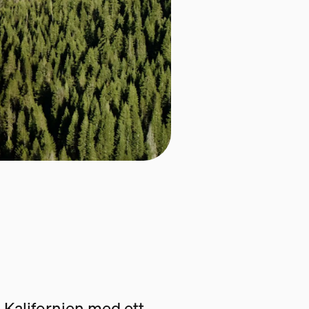
 i Kalifornien med ett